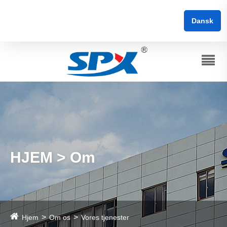
Dansk
HJEM > Om
Hjem
Om os
Vores tjenester