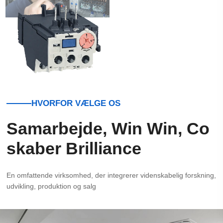
LÆS MERE
HVORFOR VÆLGE OS
Samarbejde, Win Win, Co
skaber Brilliance
En omfattende virksomhed, der integrerer videnskabelig forskning,
udvikling, produktion og salg