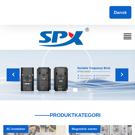
Dansk
PRODUKTKATEGORI
AC kontaktor
Magnetisk starter