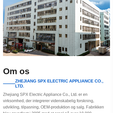
Om os
ZHEJIANG SPX ELECTRIC APPLIANCE CO.,
LTD.
Zhejiang SPX Electric Appliance Co., Ltd. er en
virksomhed, der integrerer videnskabelig forskning,
udvikling, tilpasning, OEM-produktion og salg. Fabrikken