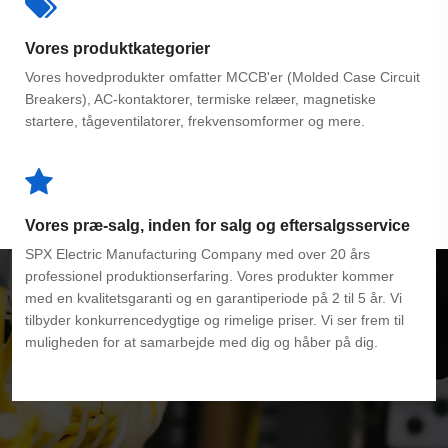
Vores produktkategorier
Vores hovedprodukter omfatter MCCB'er (Molded Case Circuit
Breakers), AC-kontaktorer, termiske relæer, magnetiske
startere, tågeventilatorer, frekvensomformer og mere.
Vores præ-salg, inden for salg og eftersalgsservice
SPX Electric Manufacturing Company med over 20 års
professionel produktionserfaring. Vores produkter kommer
med en kvalitetsgaranti og en garantiperiode på 2 til 5 år. Vi
tilbyder konkurrencedygtige og rimelige priser. Vi ser frem til
muligheden for at samarbejde med dig og håber på dig.