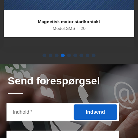
Magnetisk motor startkontakt
Model:SMS-T-20
Send forespørgsel
Indsend