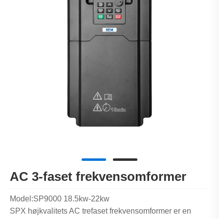
AC 3-faset frekvensomformer
Model:SP9000 18.5kw-22kw
SPX højkvalitets AC trefaset frekvensomformer er en