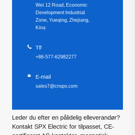
Wei 12 Road, Economic
Development Industrial
Zone, Yueqing, Zhejiang,
Kina

Tlf
+86-577-62982277

E-mail
sales7@cnspx.com
Leder du efter en pålidelig elleverandør?
Kontakt SPX Electric for tilpasset, CE-