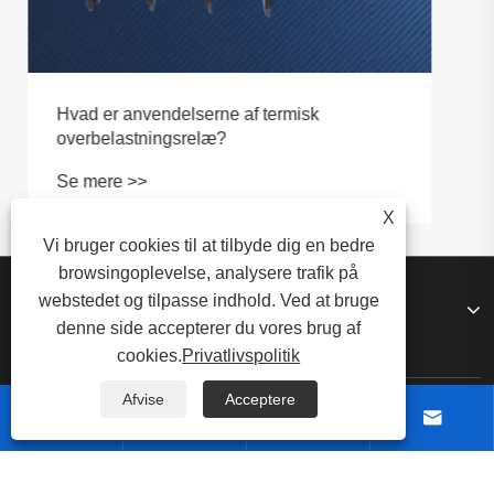
X
Vi bruger cookies til at tilbyde dig en bedre
browsingoplevelse, analysere trafik på
webstedet og tilpasse indhold. Ved at bruge
Om os
denne side accepterer du vores brug af
cookies.
Privatlivspolitik
Afvise
Acceptere
Produkter



