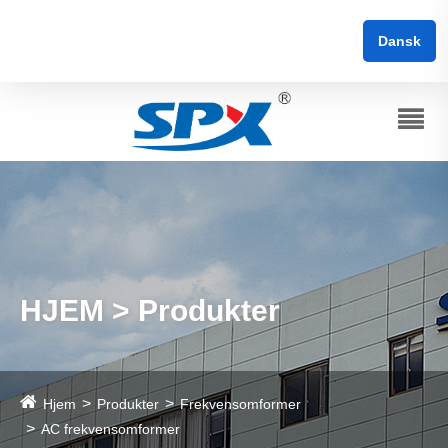
Dansk
HJEM > Produkter
Hjem
Produkter
Frekvensomformer
AC frekvensomformer