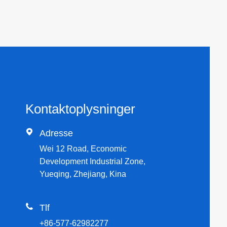
Kontaktoplysninger

Adresse
Wei 12 Road, Economic
Development Industrial Zone,
Yueqing, Zhejiang, Kina

Tlf
+86-577-62982277