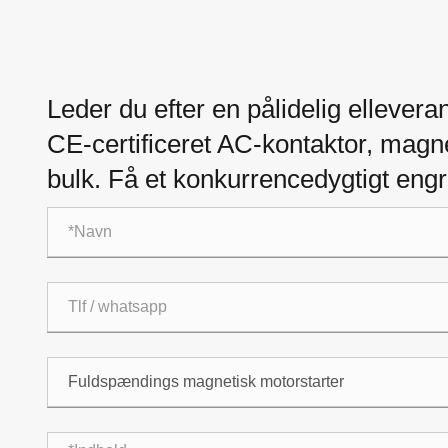
Leder du efter en pålidelig ellevera
CE-certificeret AC-kontaktor, magnet
bulk. Få et konkurrencedygtigt engro