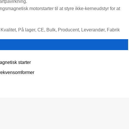
artpåvirkning.
smagnetisk motorstarter til at styre ikke-kerneudstyr for at
valitet, På lager, CE, Bulk, Producent, Leverandør, Fabrik
agnetisk starter
rekvensomformer