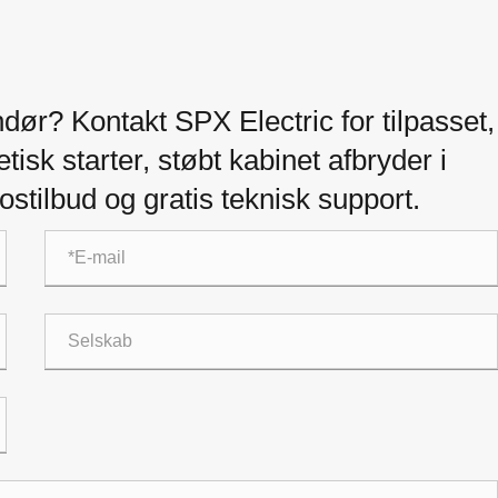
ndør? Kontakt SPX Electric for tilpasset,
isk starter, støbt kabinet afbryder i
stilbud og gratis teknisk support.