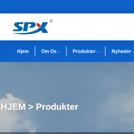
Hjem
Om Os
Produkter
Nyheder
HJEM > Produkter